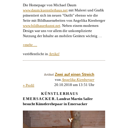
Die Homepage von
Michael Daum
www.daum.kuenstlerhaus.net
mit
Malerei
und Grafik
präsentiert sich im neuen "Outfit" ebenso wie die
Seite mit Bildhauerarbeiten von
Angelika Kienberger
www.bildhauerkunst.net
. Neben einem modernen
Design
war uns vor allem die unkomplizierte
Nutzung der Inhalte an mobilen Geräten wichtig …
»mehr …
veröffentlicht in
Artikel
Zwei auf einen Streich
Artikel
von
Angelika Kienberger
20.10.2018 um 13:51 Uhr
» Profil
KÜNSTLERHAUS
EMERSACKER
. Landrat Martin Sailer
besucht Künstlerehepaar in Emersacker