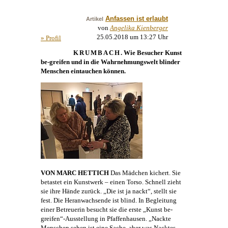
Anfassen ist erlaubt
Artikel
von
Angelika Kienberger
25.05.2018 um 13:27 Uhr
» Profil
KRUMBACH
. Wie Besucher
Kunst
be-greifen und in die Wahrnehmungswelt blinder
Menschen eintauchen können.
VON MARC HETTICH
Das Mädchen kichert. Sie
betastet ein Kunstwerk – einen Torso. Schnell zieht
sie ihre Hände zurück. „Die ist ja nackt“, stellt sie
fest. Die Heranwachsende ist blind. In Begleitung
einer Betreuerin besucht sie die erste „Kunst be-
greifen“-Ausstellung in Pfaffenhausen. „Nackte
Menschen sehen ist eine Sache, aber was Nacktes