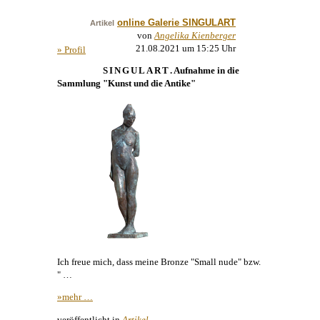
online Galerie SINGULART
Artikel
von
Angelika Kienberger
21.08.2021 um 15:25 Uhr
» Profil
SINGULART
. Aufnahme in die
Sammlung "Kunst und die Antike"
Ich freue mich, dass meine Bronze "Small nude" bzw.
" …
»mehr …
veröffentlicht in
Artikel