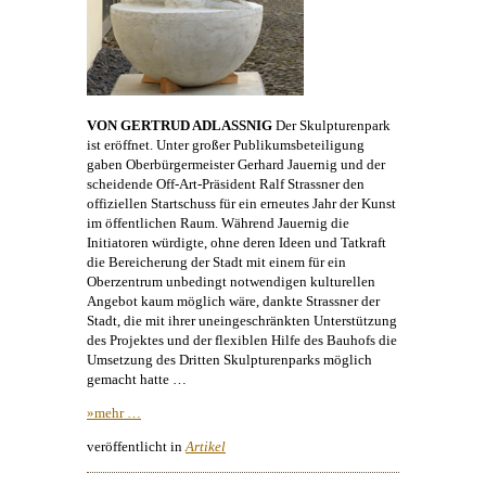
VON GERTRUD ADLASSNIG
Der Skulpturenpark
ist eröffnet. Unter großer Publikumsbeteiligung
gaben Oberbürgermeister Gerhard Jauernig und der
scheidende Off-Art-Präsident Ralf Strassner den
offiziellen Startschuss für ein erneutes Jahr der
Kunst
im öffentlichen Raum. Während Jauernig die
Initiatoren würdigte, ohne deren Ideen und Tatkraft
die Bereicherung der Stadt mit einem für ein
Oberzentrum unbedingt notwendigen kulturellen
Angebot kaum möglich wäre, dankte Strassner der
Stadt, die mit ihrer uneingeschränkten Unterstützung
des Projektes und der flexiblen Hilfe des Bauhofs die
Umsetzung des Dritten Skulpturenparks möglich
gemacht hatte …
»mehr …
veröffentlicht in
Artikel