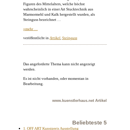
Figuren des Mittelalters, welche höchst
wahrscheinlich in einer Art Stucktechnik aus
Marmormehl und Kalk hergestellt wurden, als
Steinguss bezeichnet …
»mehr …
veröffentlicht in
Artikel
,
Steinguss
Das angeforderte Thema kann nicht angezeigt
werden.
Es ist nicht vorhanden, oder momentan in
Bearbeitung.
www.kuenstlerhaus.net
Artikel
Beliebteste 5
1. OFF ART Kunstpreis Ausstellung