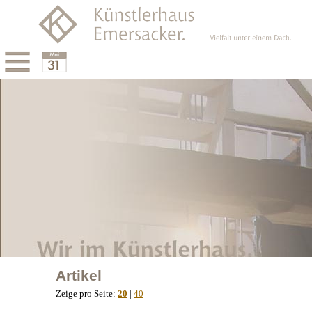
Menu
Calendar
Artikel
Zeige pro Seite:
20
|
40