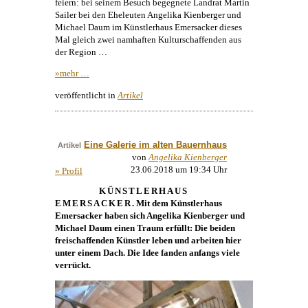
feiern: bei seinem Besuch begegnete Landrat Martin
Sailer bei den Eheleuten
Angelika Kienberger
und
Michael Daum
im
Künstlerhaus
Emersacker dieses
Mal gleich zwei namhaften Kulturschaffenden aus
der Region …
»mehr …
veröffentlicht in
Artikel
Eine Galerie im alten Bauernhaus
Artikel
von
Angelika Kienberger
23.06.2018 um 19:34 Uhr
» Profil
KÜNSTLERHAUS
EMERSACKER
. Mit dem
Künstlerhaus
Emersacker haben sich
Angelika Kienberger
und
Michael Daum
einen Traum erfüllt: Die beiden
freischaffenden Künstler leben und arbeiten hier
unter einem Dach. Die Idee fanden anfangs viele
verrückt.