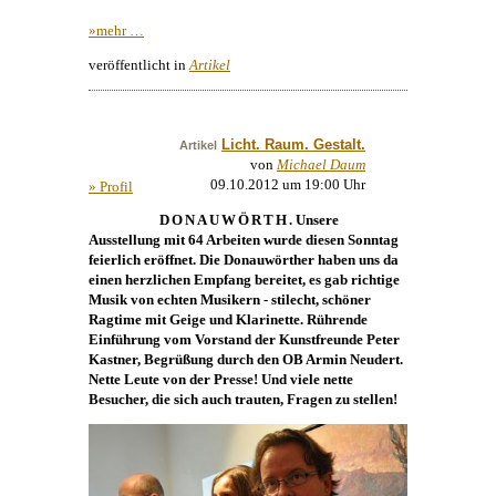
»mehr …
veröffentlicht in
Artikel
Licht. Raum. Gestalt.
Artikel
von
Michael Daum
09.10.2012 um 19:00 Uhr
» Profil
DONAUWÖRTH
. Unsere
Ausstellung mit 64 Arbeiten wurde diesen Sonntag
feierlich eröffnet. Die Donauwörther haben uns da
einen herzlichen Empfang bereitet, es gab richtige
Musik von echten Musikern - stilecht, schöner
Ragtime mit Geige und Klarinette. Rührende
Einführung vom Vorstand der Kunstfreunde Peter
Kastner, Begrüßung durch den OB Armin Neudert.
Nette Leute von der Presse! Und viele nette
Besucher, die sich auch trauten, Fragen zu stellen!