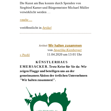
Die
Kunst
am Bau konnte durch Spenden von
Siegfried Karner und Bürgermeister Michael Müller
verwirklicht werden …
»mehr …
veröffentlicht in
Artikel
Wir halten zusammen
Artikel
von
Angelika Kienberger
11.04.2020 um 13:01 Uhr
» Profil
KÜNSTLERHAUS
EMERSACKER
. Trotz Krise für Sie da: Wir
zeigen Flagge und beteiligen uns an der
gemeinsamen Aktion der örtlichen Unternehmen
"Wir halten zusammen!".