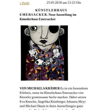
25.05.2018 um 13:23 Uhr
» Profil
KÜNSTLERHAUS
EMERSACKER
. Neue Ausstellung im
Künstlerhaus
Emersacker
VON MICHAELA KRÄMER
Es ist ein besonderes
Erlebnis, wenn im
Künstlerhaus
Emersacker vier
Künstler gemeinsame Sache machen. Dabei setzen
Eva Krusche,
Angelika Kienberger
, Johanna Meyr
und
Michael Daum
in ihren Ausstellungen ganz