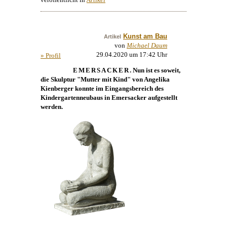
Kunst am Bau
Artikel
von
Michael Daum
29.04.2020 um 17:42 Uhr
» Profil
EMERSACKER
. Nun ist es soweit,
die
Skulptur
"Mutter mit Kind" von
Angelika
Kienberger
konnte im Eingangsbereich des
Kindergartenneubaus in Emersacker aufgestellt
werden.