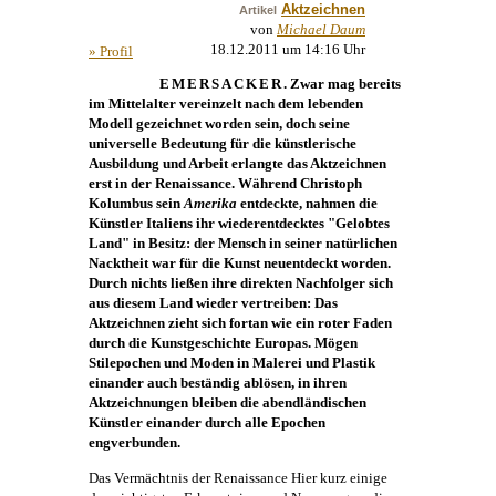
Aktzeichnen
Artikel
von
Michael Daum
18.12.2011 um 14:16 Uhr
» Profil
EMERSACKER
. Zwar mag bereits
im Mittelalter vereinzelt nach dem lebenden
Modell gezeichnet worden sein, doch seine
universelle Bedeutung für die künstlerische
Ausbildung und Arbeit erlangte das Aktzeichnen
erst in der Renaissance. Während Christoph
Kolumbus sein
Amerika
entdeckte, nahmen die
Künstler Italiens ihr wiederentdecktes "Gelobtes
Land" in Besitz: der Mensch in seiner natürlichen
Nacktheit war für die
Kunst
neuentdeckt worden.
Durch nichts ließen ihre direkten Nachfolger sich
aus diesem Land wieder vertreiben: Das
Aktzeichnen zieht sich fortan wie ein roter Faden
durch die Kunstgeschichte Europas. Mögen
Stilepochen und Moden in
Malerei
und Plastik
einander auch beständig ablösen, in ihren
Aktzeichnungen bleiben die abendländischen
Künstler einander durch alle Epochen
engverbunden.
Das Vermächtnis der Renaissance Hier kurz einige