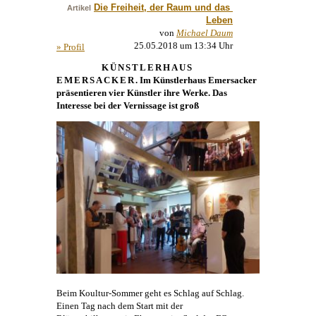
Die Freiheit, der Raum und das 
Artikel
Leben
von
Michael Daum
25.05.2018 um 13:34 Uhr
» Profil
KÜNSTLERHAUS
EMERSACKER
. Im
Künstlerhaus
Emersacker
präsentieren vier Künstler ihre Werke. Das
Interesse bei der Vernissage ist groß
Beim Koultur-Sommer geht es Schlag auf Schlag.
Einen Tag nach dem Start mit der