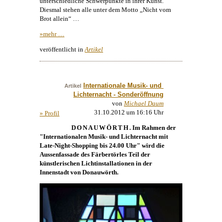
unterschiedliche Schwerpunkte in ihrer
Kunst
.
Diesmal stehen alle unter dem Motto „Nicht vom
Brot allein“ …
»mehr …
veröffentlicht in
Artikel
Internationale Musik- und 
Artikel
Lichternacht - Sonderöffnung
von
Michael Daum
31.10.2012 um 16:16 Uhr
» Profil
DONAUWÖRTH
. Im Rahmen der
"Internationalen Musik- und Lichternacht mit
Late-Night-Shopping bis 24.00 Uhr" wird die
Aussenfassade des Färbertörles Teil der
künstlerischen Lichtinstallationen in der
Innenstadt von Donauwörth.