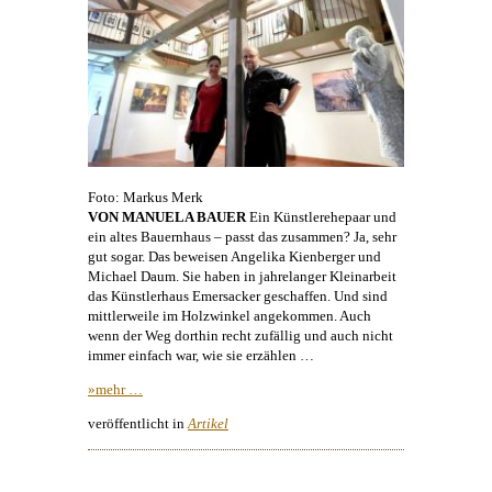
Foto: Markus Merk
VON MANUELA BAUER
Ein Künstlerehepaar und
ein altes Bauernhaus – passt das zusammen? Ja, sehr
gut sogar. Das beweisen
Angelika Kienberger
und
Michael Daum
. Sie haben in jahrelanger Kleinarbeit
das
Künstlerhaus
Emersacker geschaffen. Und sind
mittlerweile im Holzwinkel angekommen. Auch
wenn der Weg dorthin recht zufällig und auch nicht
immer einfach war, wie sie erzählen …
»mehr …
veröffentlicht in
Artikel