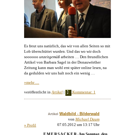
Es freut uns natürlich, das wir von allen Seiten so mit
Lob überschüttet wurden. Und das wo wir doch
soooooo
unzeitgemäß
arbeiten … Den freundlichen
Artikel von Barbara Sagel in der Donauwörther
Zeitung kann man wohl erst später online lesen, na
da gedulden wir uns halt noch ein wenig …
»mehr …
veröffentlicht in
Artikel
|
 Kommentar: 1
Waldbild - Bilderwald
Artikel
von
Michael Daum
07.05.2012 um 13:17 Uhr
» Profil
EMERSACKER
. Am Sonntag, den