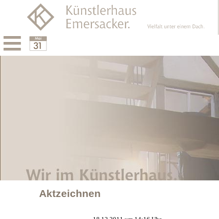
Menu
Calendar
Aktzeichnen