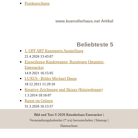
Portätzeichnen
www.kuenstlerhaus.net
Artikel
Beliebteste 5
1. OFF ART Kunstpreis Ausstellung
21.4.2026 13:43:07
Einweihung Kindergarten, Rundgang Ortsmitte 
Emersacker
14.9.2021 16:15:05
LUXUS - Bilder Michael Daum
18.12.2011 11:29:10
Kreative Zeichnung und Skizze (Königsbrunn)
1.3.2014 18:16:07
Kunst im Grünen
31.3.2026 16:13:57
Bild und Text © 2026 Künstlerhaus Emersacker |
Veranstaltungskalender (*.ics) herunterladen
|
Sitemap
|
Datenschutz